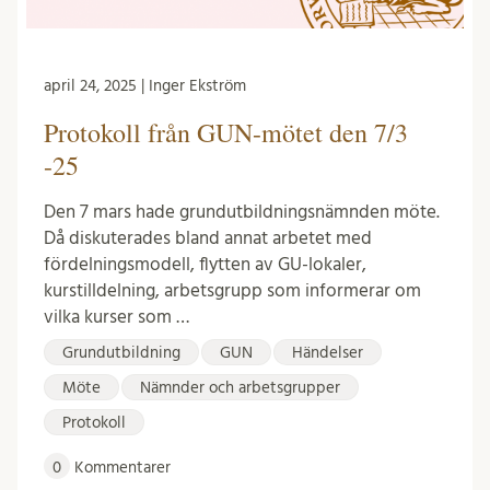
april 24, 2025 | Inger Ekström
Protokoll från GUN-mötet den 7/3
-25
Den 7 mars hade grundutbildningsnämnden möte.
Då diskuterades bland annat arbetet med
fördelningsmodell, flytten av GU-lokaler,
kurstilldelning, arbetsgrupp som informerar om
vilka kurser som …
Grundutbildning
GUN
Händelser
Möte
Nämnder och arbetsgrupper
Protokoll
0
Kommentarer