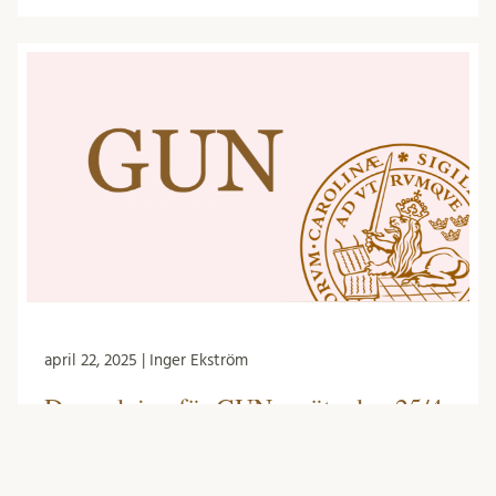
april 22, 2025 | Inger Ekström
Dagordning för GUNs möte den 25/4
-25
Den 25 april klockan 13.15 kommer