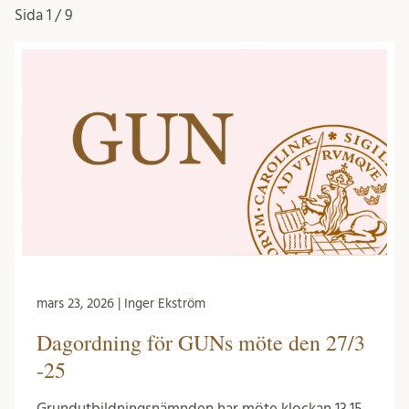
Sida
1 / 9
mars 23, 2026 | Inger Ekström
Dagordning för GUNs möte den 27/3
-25
Grundutbildningsnämnden har möte klockan 13.15