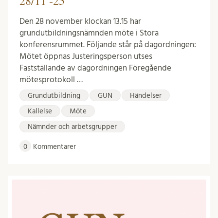
28/11 -25
Den 28 november klockan 13.15 har
grundutbildningsnämnden möte i Stora
konferensrummet. Följande står på dagordningen:
Mötet öppnas Justeringsperson utses
Fastställande av dagordningen Föregående
mötesprotokoll …
Grundutbildning
GUN
Händelser
Kallelse
Möte
Nämnder och arbetsgrupper
0
Kommentarer