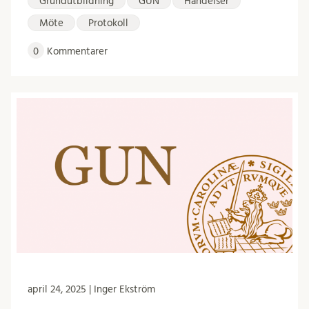
Grundutbildning
GUN
Händelser
Möte
Protokoll
0
Kommentarer
april 24, 2025 | Inger Ekström