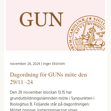
november 26, 2024 | Inger Ekström
Dagordning för GUNs möte den
29/11 -24
Den 29 november klockan 13.15 har
grundutbildningsnämnden möte i Synpunkten i
Biologihus B. Följande står på dagordningen:
Mötet öppnas Justeringsperson utses