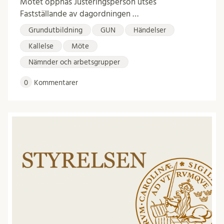
Mötet öppnas Justeringsperson utses
Fastställande av dagordningen …
Grundutbildning
GUN
Händelser
Kallelse
Möte
Nämnder och arbetsgrupper
0
Kommentarer