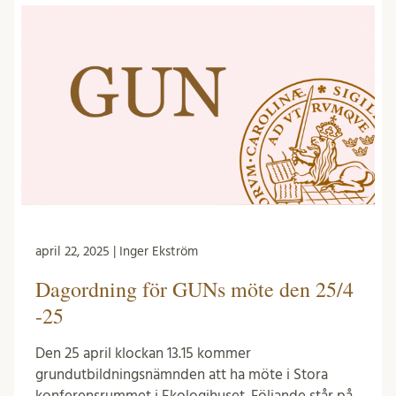
april 22, 2025 | Inger Ekström
Dagordning för GUNs möte den 25/4
-25
Den 25 april klockan 13.15 kommer
grundutbildningsnämnden att ha möte i Stora
konferensrummet i Ekologihuset. Följande står på