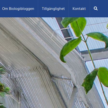
Sök
Om Biologibloggen
Tillgänglighet
Kontakt