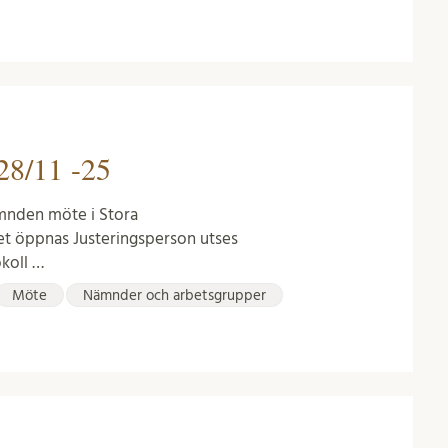
28/11 -25
mnden möte i Stora
t öppnas Justeringsperson utses
koll …
Möte
Nämnder och arbetsgrupper