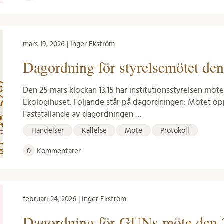
mars 19, 2026 | Inger Ekström
Dagordning för styrelsemötet den
Den 25 mars klockan 13.15 har institutionsstyrelsen möt
Ekologihuset. Följande står på dagordningen: Mötet öp
Fastställande av dagordningen …
Händelser
Kallelse
Möte
Protokoll
0
Kommentarer
februari 24, 2026 | Inger Ekström
Dagordning för GUNs möte den 