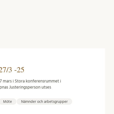
27/3 -25
7 mars i Stora konferensrummet i
pnas Justeringsperson utses
Möte
Nämnder och arbetsgrupper