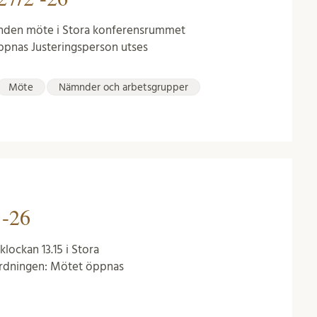
ämnden möte i Stora konferensrummet
öppnas Justeringsperson utses
Möte
Nämnder och arbetsgrupper
 -26
lockan 13.15 i Stora
ordningen: Mötet öppnas