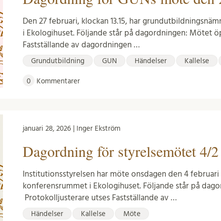
Den 27 februari, klockan 13.15, har grundutbildningsn
i Ekologihuset. Följande står på dagordningen: Mötet 
Fastställande av dagordningen …
Grundutbildning
GUN
Händelser
Kallelse
0
Kommentarer
januari 28, 2026 | Inger Ekström
Dagordning för styrelsemötet 4/2
Institutionsstyrelsen har möte onsdagen den 4 februari k
konferensrummet i Ekologihuset. Följande står på dag
Protokolljusterare utses Fastställande av …
Händelser
Kallelse
Möte