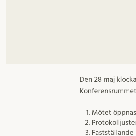
Den 28 maj klockan
Konferensrummet i
Mötet öppna
Protokolljuste
Fastställande