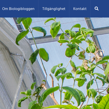
Sök
Om Biologibloggen
Tillgänglighet
Kontakt