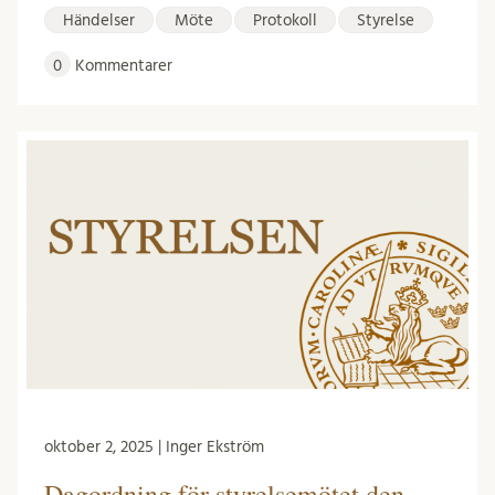
Händelser
Möte
Protokoll
Styrelse
0
Kommentarer
oktober 2, 2025 | Inger Ekström
Dagordning för styrelsemötet den