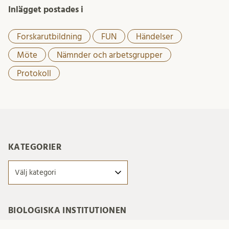
Inlägget postades i
Forskarutbildning
FUN
Händelser
Möte
Nämnder och arbetsgrupper
Protokoll
KATEGORIER
Kategorier
BIOLOGISKA INSTITUTIONEN