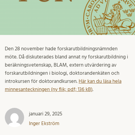
Den 28 november hade forskarutbildningsnämnden
möte. Då diskuterades bland annat ny forskarutbildning i
beräkningsvetenskap, BLAM, extern utvärdering av
forskarutbildningen i biologi, doktorandenkäten och
introkursen för doktorandkursen.
Här kan du läsa hela
minnesanteckningen (ny flik; pdf; 136 kB)
.
januari 29, 2025
Inger Ekström