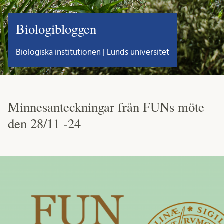
Biologibloggen
Biologiska institutionen | Lunds universitet
Minnesanteckningar från FUNs möte
den 28/11 -24