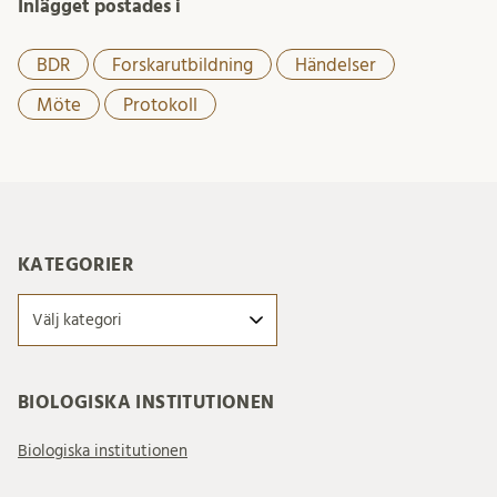
Inlägget postades i
BDR
Forskarutbildning
Händelser
Möte
Protokoll
KATEGORIER
Kategorier
BIOLOGISKA INSTITUTIONEN
Biologiska institutionen