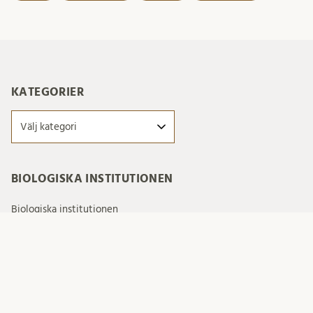
KATEGORIER
Kategorier
BIOLOGISKA INSTITUTIONEN
Biologiska institutionen
FÖLJ OSS
BlueSky
The Conversation