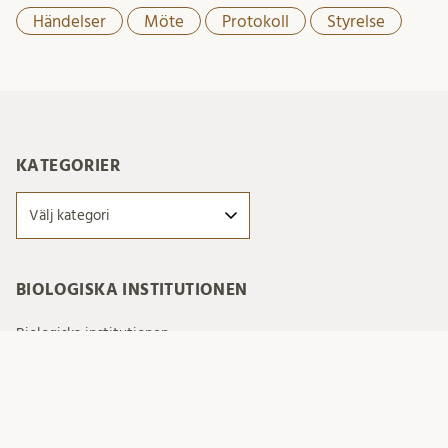
Händelser
Möte
Protokoll
Styrelse
KATEGORIER
Kategorier
BIOLOGISKA INSTITUTIONEN
Biologiska institutionen
FÖLJ OSS