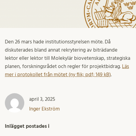
Den 26 mars hade institutionsstyrelsen möte. Då
diskuterades bland annat rekrytering av biträdande
lektor eller lektor till Molekylär biovetenskap, strategiska
planen, forskningsrådet och regler för projektbidrag.
Läs
mer i protokollet från mötet (ny flik; pdf; 149 kB)
.
april 3, 2025
Inger Ekström
Inlägget postades i