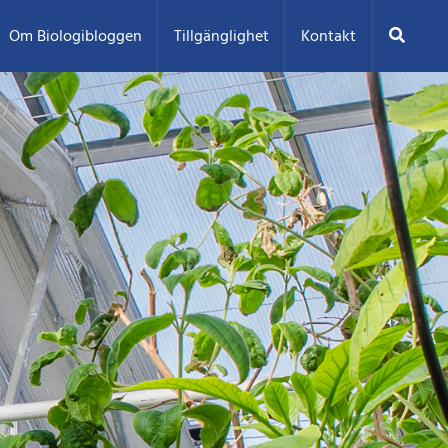
Sök
Om Biologibloggen
Tillgänglighet
Kontakt