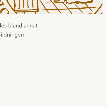
des bland annat
ildningen i
Protokoll
Styrelse