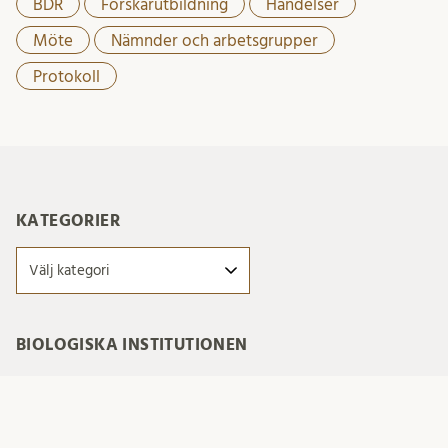
BDR
Forskarutbildning
Händelser
Möte
Nämnder och arbetsgrupper
Protokoll
KATEGORIER
Kategorier
BIOLOGISKA INSTITUTIONEN
Biologiska institutionen