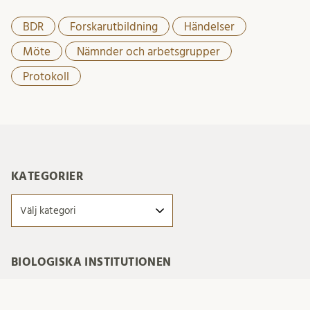
BDR
Forskarutbildning
Händelser
Möte
Nämnder och arbetsgrupper
Protokoll
KATEGORIER
Kategorier
BIOLOGISKA INSTITUTIONEN
Biologiska institutionen