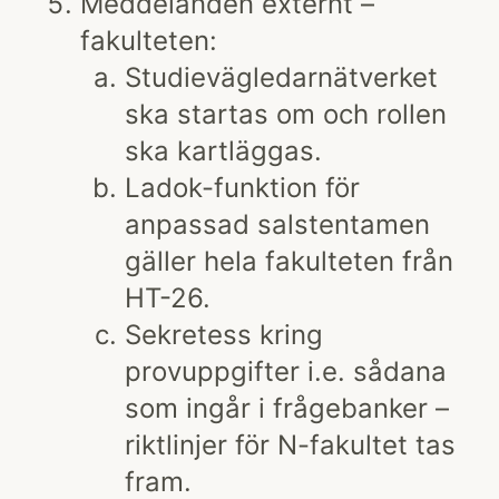
Meddelanden externt –
fakulteten:
Studievägledarnätverket
ska startas om och rollen
ska kartläggas.
Ladok-funktion för
anpassad salstentamen
gäller hela fakulteten från
HT-26.
Sekretess kring
provuppgifter i.e. sådana
som ingår i frågebanker –
riktlinjer för N-fakultet tas
fram.