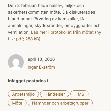
Den 3 februari hade hälsa-, miljö- och
säkerhetskommittén möte. Då diskuterades
bland annat förvaring av kemikalier, IA-
anmälningar, skyddsronder, ombyggnader och
ventilation.
Läs mer i protokollet från mötet (ny
flik; pdf; 288 kB)
.
april 13, 2026
Inger Ekström
Inlägget postades i
Arbetsmijlö
Händelser
HMS
Möte
Nämnder och arbetsgrupper