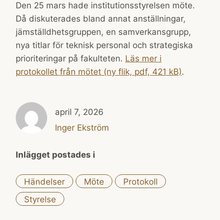
Den 25 mars hade institutionsstyrelsen möte.
Då diskuterades bland annat anställningar,
jämställdhetsgruppen, en samverkansgrupp,
nya titlar för teknisk personal och strategiska
prioriteringar på fakulteten.
Läs mer i
protokollet från mötet (ny flik, pdf, 421 kB)
.
april 7, 2026
Inger Ekström
Inlägget postades i
Händelser
Möte
Protokoll
Styrelse