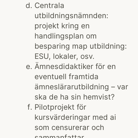
Centrala
utbildningsnämnden:
projekt kring en
handlingsplan om
besparing map utbildning:
ESU, lokaler, osv.
Ämnesdidaktiker för en
eventuell framtida
ämneslärarutbildning – var
ska de ha sin hemvist?
Pilotprojekt för
kursvärderingar med ai
som censurerar och
sammanfattar.