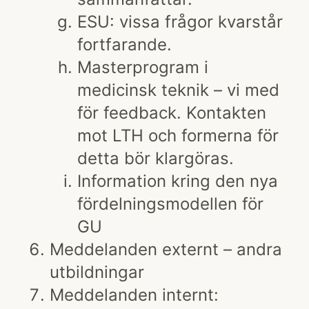
ESU: vissa frågor kvarstår
fortfarande.
Masterprogram i
medicinsk teknik – vi med
för feedback. Kontakten
mot LTH och formerna för
detta bör klargöras.
Information kring den nya
fördelningsmodellen för
GU
Meddelanden externt – andra
utbildningar
Meddelanden internt: