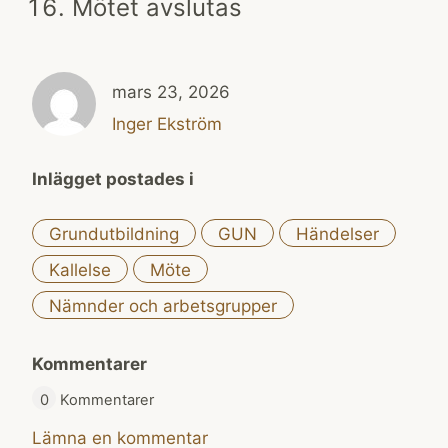
Mötet avslutas
mars 23, 2026
Inger Ekström
Inlägget postades i
Grundutbildning
GUN
Händelser
Kallelse
Möte
Nämnder och arbetsgrupper
Kommentarer
0
Kommentarer
Lämna en kommentar